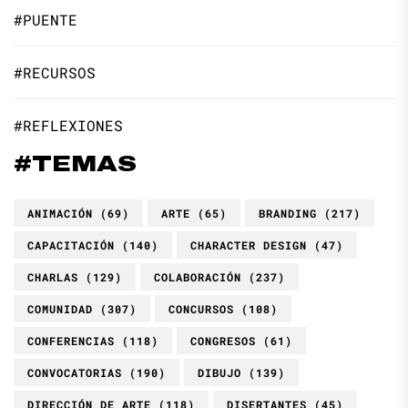
#PUENTE
#RECURSOS
#REFLEXIONES
#TEMAS
ANIMACIÓN
(69)
ARTE
(65)
BRANDING
(217)
CAPACITACIÓN
(140)
CHARACTER DESIGN
(47)
CHARLAS
(129)
COLABORACIÓN
(237)
COMUNIDAD
(307)
CONCURSOS
(108)
CONFERENCIAS
(118)
CONGRESOS
(61)
CONVOCATORIAS
(190)
DIBUJO
(139)
DIRECCIÓN DE ARTE
(118)
DISERTANTES
(45)