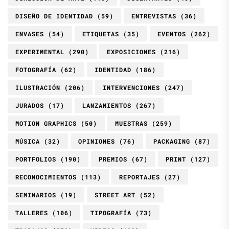
DISEÑO DE IDENTIDAD
(59)
ENTREVISTAS
(36)
ENVASES
(54)
ETIQUETAS
(35)
EVENTOS
(262)
EXPERIMENTAL
(290)
EXPOSICIONES
(216)
FOTOGRAFÍA
(62)
IDENTIDAD
(186)
ILUSTRACIÓN
(206)
INTERVENCIONES
(247)
JURADOS
(17)
LANZAMIENTOS
(267)
MOTION GRAPHICS
(50)
MUESTRAS
(259)
MÚSICA
(32)
OPINIONES
(76)
PACKAGING
(87)
PORTFOLIOS
(190)
PREMIOS
(67)
PRINT
(127)
RECONOCIMIENTOS
(113)
REPORTAJES
(27)
SEMINARIOS
(19)
STREET ART
(52)
TALLERES
(106)
TIPOGRAFÍA
(73)