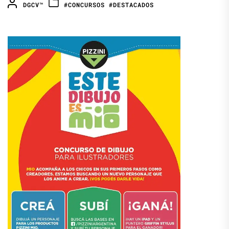
DGCV™
#CONCURSOS
#DESTACADOS