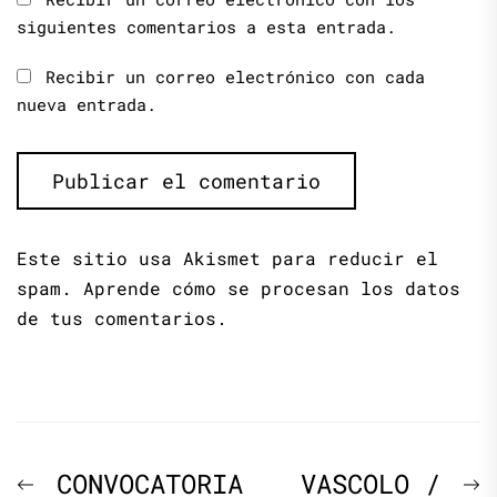
siguientes comentarios a esta entrada.
Recibir un correo electrónico con cada
nueva entrada.
Este sitio usa Akismet para reducir el
spam.
Aprende cómo se procesan los datos
de tus comentarios.
Navegación
Previous
N
CONVOCATORIA
VASCOLO /