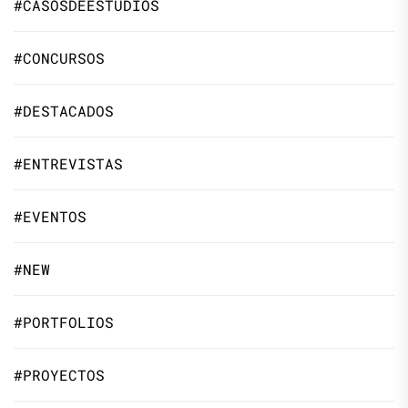
#CASOSDEESTUDIOS
#CONCURSOS
#DESTACADOS
#ENTREVISTAS
#EVENTOS
#NEW
#PORTFOLIOS
#PROYECTOS