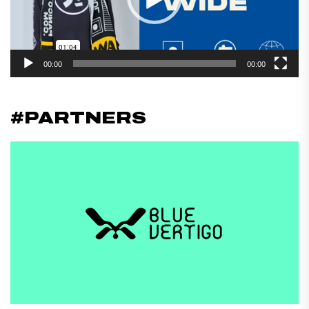
00:00
00:00
#PARTNERS