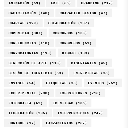
ANIMACIÓN
(69)
ARTE
(65)
BRANDING
(217)
CAPACITACIÓN
(140)
CHARACTER DESIGN
(47)
CHARLAS
(129)
COLABORACIÓN
(237)
COMUNIDAD
(307)
CONCURSOS
(108)
CONFERENCIAS
(118)
CONGRESOS
(61)
CONVOCATORIAS
(190)
DIBUJO
(139)
DIRECCIÓN DE ARTE
(118)
DISERTANTES
(45)
DISEÑO DE IDENTIDAD
(59)
ENTREVISTAS
(36)
ENVASES
(54)
ETIQUETAS
(35)
EVENTOS
(262)
EXPERIMENTAL
(290)
EXPOSICIONES
(216)
FOTOGRAFÍA
(62)
IDENTIDAD
(186)
ILUSTRACIÓN
(206)
INTERVENCIONES
(247)
JURADOS
(17)
LANZAMIENTOS
(267)