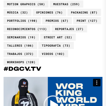
MOTION GRAPHICS
(50)
MUESTRAS
(259)
MÚSICA
(32)
OPINIONES
(76)
PACKAGING
(87)
PORTFOLIOS
(190)
PREMIOS
(67)
PRINT
(127)
RECONOCIMIENTOS
(113)
REPORTAJES
(27)
SEMINARIOS
(19)
STREET ART
(52)
TALLERES
(106)
TIPOGRAFÍA
(73)
TRABAJOS
(372)
VIDEOS
(102)
WORKSHOPS
(120)
#DGCV.TV
Reproductor
de
vídeo