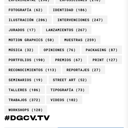
FOTOGRAFÍA
(62)
IDENTIDAD
(186)
ILUSTRACIÓN
(206)
INTERVENCIONES
(247)
JURADOS
(17)
LANZAMIENTOS
(267)
MOTION GRAPHICS
(50)
MUESTRAS
(259)
MÚSICA
(32)
OPINIONES
(76)
PACKAGING
(87)
PORTFOLIOS
(190)
PREMIOS
(67)
PRINT
(127)
RECONOCIMIENTOS
(113)
REPORTAJES
(27)
SEMINARIOS
(19)
STREET ART
(52)
TALLERES
(106)
TIPOGRAFÍA
(73)
TRABAJOS
(372)
VIDEOS
(102)
WORKSHOPS
(120)
#DGCV.TV