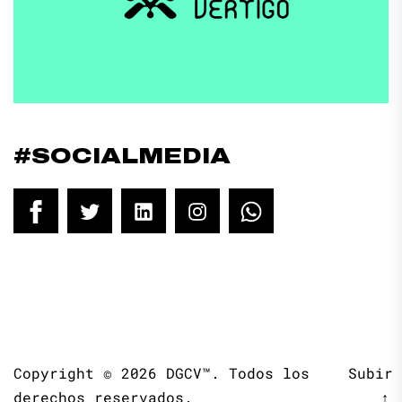
#SOCIALMEDIA
Facebook
Twitter
LinkedIn
Instagram
WhatsApp
Copyright © 2026
DGCV™.
Todos los
Subir
derechos reservados.
↑