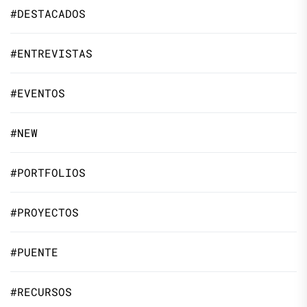
#DESTACADOS
#ENTREVISTAS
#EVENTOS
#NEW
#PORTFOLIOS
#PROYECTOS
#PUENTE
#RECURSOS