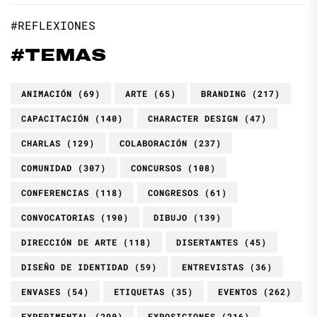
#REFLEXIONES
#TEMAS
ANIMACIÓN
(69)
ARTE
(65)
BRANDING
(217)
CAPACITACIÓN
(140)
CHARACTER DESIGN
(47)
CHARLAS
(129)
COLABORACIÓN
(237)
COMUNIDAD
(307)
CONCURSOS
(108)
CONFERENCIAS
(118)
CONGRESOS
(61)
CONVOCATORIAS
(190)
DIBUJO
(139)
DIRECCIÓN DE ARTE
(118)
DISERTANTES
(45)
DISEÑO DE IDENTIDAD
(59)
ENTREVISTAS
(36)
ENVASES
(54)
ETIQUETAS
(35)
EVENTOS
(262)
EXPERIMENTAL
(290)
EXPOSICIONES
(216)