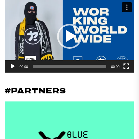
Reproductor
de
vídeo
00:00
00:00
#PARTNERS