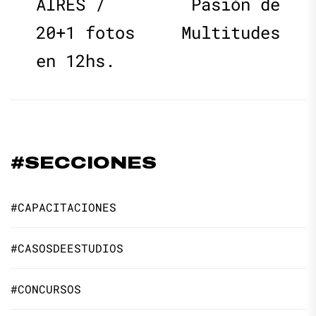
AIRES /
Pasión de
20+1 fotos
Multitudes
en 12hs.
#SECCIONES
#CAPACITACIONES
#CASOSDEESTUDIOS
#CONCURSOS