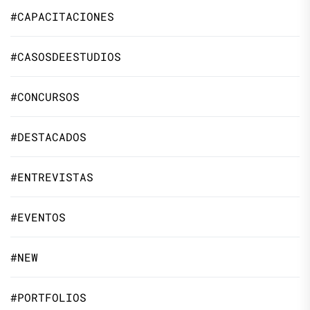
#CAPACITACIONES
#CASOSDEESTUDIOS
#CONCURSOS
#DESTACADOS
#ENTREVISTAS
#EVENTOS
#NEW
#PORTFOLIOS