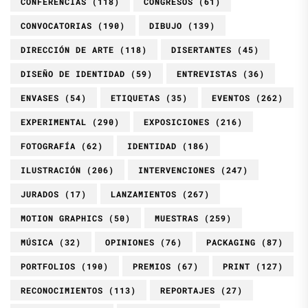
CONFERENCIAS
(118)
CONGRESOS
(61)
CONVOCATORIAS
(190)
DIBUJO
(139)
DIRECCIÓN DE ARTE
(118)
DISERTANTES
(45)
DISEÑO DE IDENTIDAD
(59)
ENTREVISTAS
(36)
ENVASES
(54)
ETIQUETAS
(35)
EVENTOS
(262)
EXPERIMENTAL
(290)
EXPOSICIONES
(216)
FOTOGRAFÍA
(62)
IDENTIDAD
(186)
ILUSTRACIÓN
(206)
INTERVENCIONES
(247)
JURADOS
(17)
LANZAMIENTOS
(267)
MOTION GRAPHICS
(50)
MUESTRAS
(259)
MÚSICA
(32)
OPINIONES
(76)
PACKAGING
(87)
PORTFOLIOS
(190)
PREMIOS
(67)
PRINT
(127)
RECONOCIMIENTOS
(113)
REPORTAJES
(27)