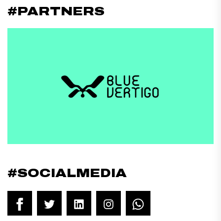
#PARTNERS
#SOCIALMEDIA
Facebook
Twitter
LinkedIn
Instagram
WhatsApp