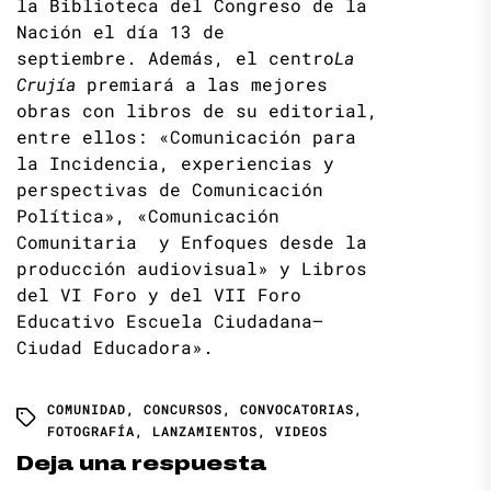
la Biblioteca del Congreso de la
Nación el día 13 de
septiembre. Además, el centro
La
Crujía
premiará a las mejores
obras con libros de su editorial,
entre ellos: «Comunicación para
la Incidencia, experiencias y
perspectivas de Comunicación
Política», «Comunicación
Comunitaria y Enfoques desde la
producción audiovisual» y Libros
del VI Foro y del VII Foro
Educativo Escuela Ciudadana–
Ciudad Educadora».
COMUNIDAD
,
CONCURSOS
,
CONVOCATORIAS
,
FOTOGRAFÍA
,
LANZAMIENTOS
,
VIDEOS
Deja una respuesta