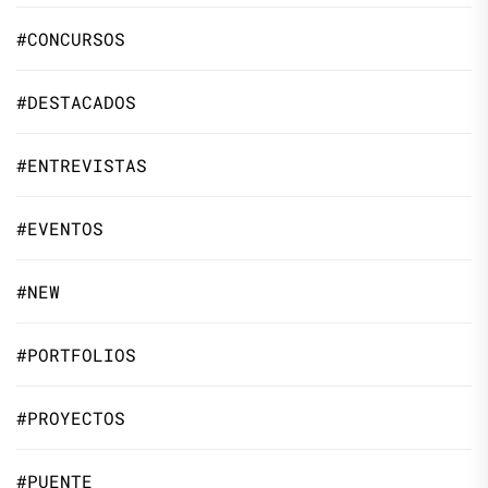
#CONCURSOS
#DESTACADOS
#ENTREVISTAS
#EVENTOS
#NEW
#PORTFOLIOS
#PROYECTOS
#PUENTE