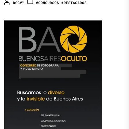
DGCV™
#CONCURSOS
#DESTACADOS