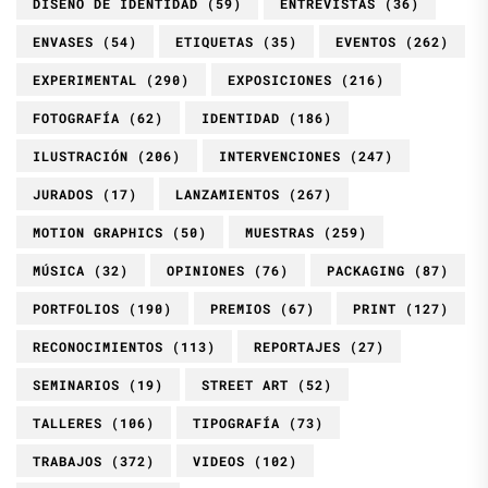
DISEÑO DE IDENTIDAD
(59)
ENTREVISTAS
(36)
ENVASES
(54)
ETIQUETAS
(35)
EVENTOS
(262)
EXPERIMENTAL
(290)
EXPOSICIONES
(216)
FOTOGRAFÍA
(62)
IDENTIDAD
(186)
ILUSTRACIÓN
(206)
INTERVENCIONES
(247)
JURADOS
(17)
LANZAMIENTOS
(267)
MOTION GRAPHICS
(50)
MUESTRAS
(259)
MÚSICA
(32)
OPINIONES
(76)
PACKAGING
(87)
PORTFOLIOS
(190)
PREMIOS
(67)
PRINT
(127)
RECONOCIMIENTOS
(113)
REPORTAJES
(27)
SEMINARIOS
(19)
STREET ART
(52)
TALLERES
(106)
TIPOGRAFÍA
(73)
TRABAJOS
(372)
VIDEOS
(102)