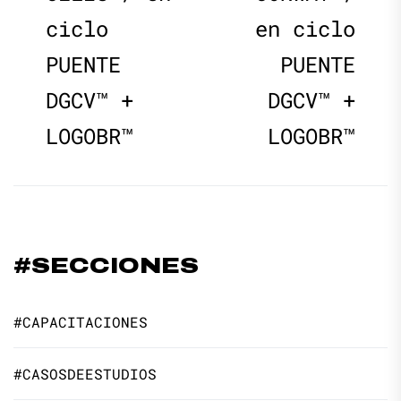
ciclo
en ciclo
entradas
PUENTE
PUENTE
DGCV™ +
DGCV™ +
LOGOBR™
LOGOBR™
#SECCIONES
#CAPACITACIONES
#CASOSDEESTUDIOS