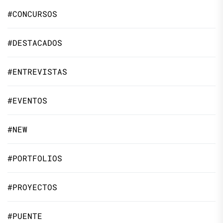
#CONCURSOS
#DESTACADOS
#ENTREVISTAS
#EVENTOS
#NEW
#PORTFOLIOS
#PROYECTOS
#PUENTE