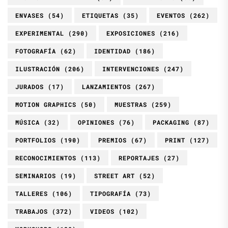
ENVASES
(54)
ETIQUETAS
(35)
EVENTOS
(262)
EXPERIMENTAL
(290)
EXPOSICIONES
(216)
FOTOGRAFÍA
(62)
IDENTIDAD
(186)
ILUSTRACIÓN
(206)
INTERVENCIONES
(247)
JURADOS
(17)
LANZAMIENTOS
(267)
MOTION GRAPHICS
(50)
MUESTRAS
(259)
MÚSICA
(32)
OPINIONES
(76)
PACKAGING
(87)
PORTFOLIOS
(190)
PREMIOS
(67)
PRINT
(127)
RECONOCIMIENTOS
(113)
REPORTAJES
(27)
SEMINARIOS
(19)
STREET ART
(52)
TALLERES
(106)
TIPOGRAFÍA
(73)
TRABAJOS
(372)
VIDEOS
(102)