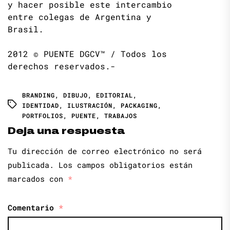
y hacer posible este intercambio
entre colegas de Argentina y
Brasil.
2012 © PUENTE DGCV™ / Todos los
derechos reservados.-
BRANDING
,
DIBUJO
,
EDITORIAL
,
IDENTIDAD
,
ILUSTRACIÓN
,
PACKAGING
,
PORTFOLIOS
,
PUENTE
,
TRABAJOS
Deja una respuesta
Tu dirección de correo electrónico no será
publicada.
Los campos obligatorios están
marcados con
*
Comentario
*