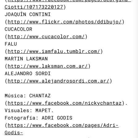
Ciotti/107173220127
)
JOAQUÍN CONTINI
(
http://www.flickr.com/photos/ddibujo/
)
CUCACOLOR
(
http://www.cucacolor.com/
)
FALU
(
http://www.iamfalu.tumblr.com/
)
MARTIN LAKSMAN
(
http://www.laksman.com.ar/
)
ALEJANDRO SORDI
(
http://www.alejandrosordi.com.ar/
)
Música: CHANTAZ
(
https://www.facebook.com/nickychantaz
).
Visuales: MAPET.
Fotografía: ADRI GODIS
(
https://www.facebook.com/pages/Adri-
Godis-