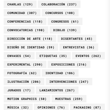
CHARLAS
(129)
COLABORACIÓN
(237)
COMUNIDAD
(307)
CONCURSOS
(108)
CONFERENCIAS
(118)
CONGRESOS
(61)
CONVOCATORIAS
(190)
DIBUJO
(139)
DIRECCIÓN DE ARTE
(118)
DISERTANTES
(45)
DISEÑO DE IDENTIDAD
(59)
ENTREVISTAS
(36)
ENVASES
(54)
ETIQUETAS
(35)
EVENTOS
(262)
EXPERIMENTAL
(290)
EXPOSICIONES
(216)
FOTOGRAFÍA
(62)
IDENTIDAD
(186)
ILUSTRACIÓN
(206)
INTERVENCIONES
(247)
JURADOS
(17)
LANZAMIENTOS
(267)
MOTION GRAPHICS
(50)
MUESTRAS
(259)
MÚSICA
(32)
OPINIONES
(76)
PACKAGING
(87)