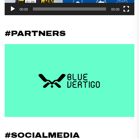
00:00
00:00
#PARTNERS
#SOCIALMEDIA