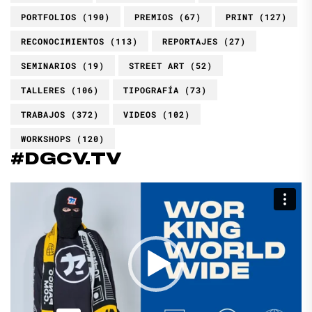
PORTFOLIOS
(190)
PREMIOS
(67)
PRINT
(127)
RECONOCIMIENTOS
(113)
REPORTAJES
(27)
SEMINARIOS
(19)
STREET ART
(52)
TALLERES
(106)
TIPOGRAFÍA
(73)
TRABAJOS
(372)
VIDEOS
(102)
WORKSHOPS
(120)
#DGCV.TV
Reproductor
de
vídeo