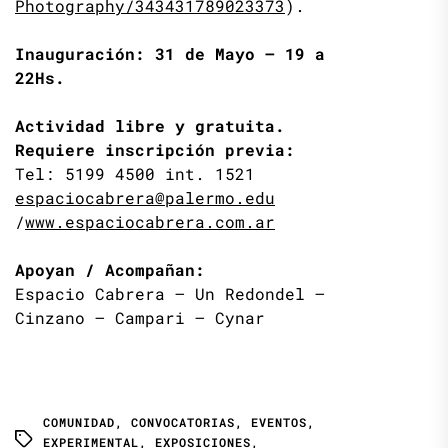
Photography/343431789023373
).
Inauguración: 31 de Mayo – 19 a
22Hs.
Actividad libre y gratuita.
Requiere inscripción previa:
Tel: 5199 4500 int. 1521
espaciocabrera@palermo.edu
/
www.espaciocabrera.com.ar
Apoyan / Acompañan:
Espacio Cabrera – Un Redondel –
Cinzano – Campari – Cynar
COMUNIDAD
,
CONVOCATORIAS
,
EVENTOS
,
EXPERIMENTAL
,
EXPOSICIONES
,