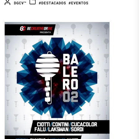
DGCV™
#DESTACADOS
#EVENTOS