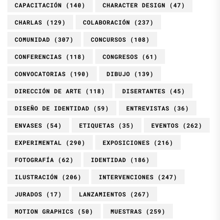
CAPACITACIÓN
(140)
CHARACTER DESIGN
(47)
CHARLAS
(129)
COLABORACIÓN
(237)
COMUNIDAD
(307)
CONCURSOS
(108)
CONFERENCIAS
(118)
CONGRESOS
(61)
CONVOCATORIAS
(190)
DIBUJO
(139)
DIRECCIÓN DE ARTE
(118)
DISERTANTES
(45)
DISEÑO DE IDENTIDAD
(59)
ENTREVISTAS
(36)
ENVASES
(54)
ETIQUETAS
(35)
EVENTOS
(262)
EXPERIMENTAL
(290)
EXPOSICIONES
(216)
FOTOGRAFÍA
(62)
IDENTIDAD
(186)
ILUSTRACIÓN
(206)
INTERVENCIONES
(247)
JURADOS
(17)
LANZAMIENTOS
(267)
MOTION GRAPHICS
(50)
MUESTRAS
(259)