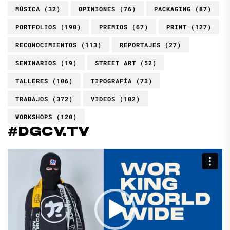
MÚSICA
(32)
OPINIONES
(76)
PACKAGING
(87)
PORTFOLIOS
(190)
PREMIOS
(67)
PRINT
(127)
RECONOCIMIENTOS
(113)
REPORTAJES
(27)
SEMINARIOS
(19)
STREET ART
(52)
TALLERES
(106)
TIPOGRAFÍA
(73)
TRABAJOS
(372)
VIDEOS
(102)
WORKSHOPS
(120)
#DGCV.TV
Reproductor
de
vídeo