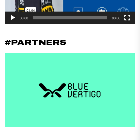
00:00
00:00
#PARTNERS