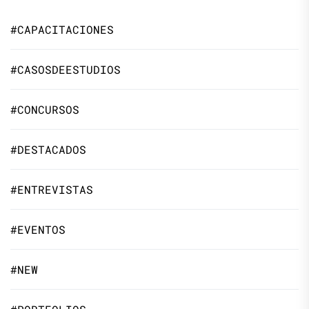
#CAPACITACIONES
#CASOSDEESTUDIOS
#CONCURSOS
#DESTACADOS
#ENTREVISTAS
#EVENTOS
#NEW