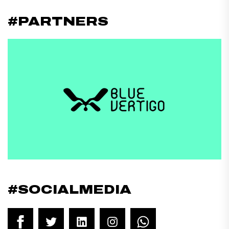
#PARTNERS
#SOCIALMEDIA
Facebook
Twitter
LinkedIn
Instagram
WhatsApp