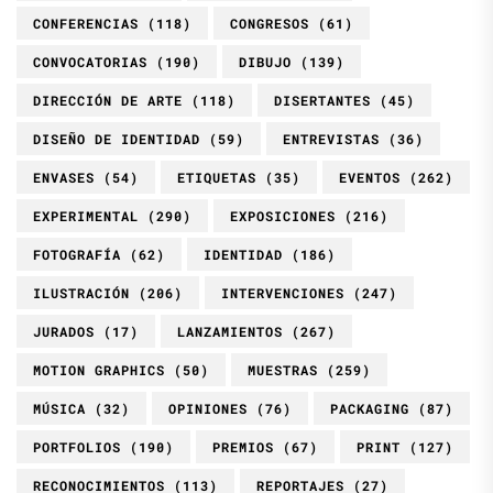
CONFERENCIAS
(118)
CONGRESOS
(61)
CONVOCATORIAS
(190)
DIBUJO
(139)
DIRECCIÓN DE ARTE
(118)
DISERTANTES
(45)
DISEÑO DE IDENTIDAD
(59)
ENTREVISTAS
(36)
ENVASES
(54)
ETIQUETAS
(35)
EVENTOS
(262)
EXPERIMENTAL
(290)
EXPOSICIONES
(216)
FOTOGRAFÍA
(62)
IDENTIDAD
(186)
ILUSTRACIÓN
(206)
INTERVENCIONES
(247)
JURADOS
(17)
LANZAMIENTOS
(267)
MOTION GRAPHICS
(50)
MUESTRAS
(259)
MÚSICA
(32)
OPINIONES
(76)
PACKAGING
(87)
PORTFOLIOS
(190)
PREMIOS
(67)
PRINT
(127)
RECONOCIMIENTOS
(113)
REPORTAJES
(27)