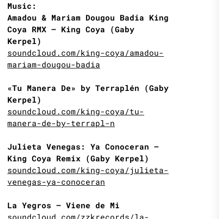
Music:
Amadou & Mariam Dougou Badia King
Coya RMX – King Coya (Gaby
Kerpel)
soundcloud.com/king-coya/amadou-
mariam-dougou-badia
«Tu Manera De» by Terraplén (Gaby
Kerpel)
soundcloud.com/king-coya/tu-
manera-de-by-terrapl-n
Julieta Venegas: Ya Conoceran –
King Coya Remix (Gaby Kerpel)
soundcloud.com/king-coya/julieta-
venegas-ya-conoceran
La Yegros – Viene de Mi
soundcloud.com/zzkrecords/la-