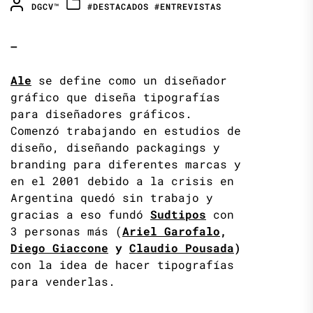
DGCV™
#DESTACADOS
#ENTREVISTAS
—
Ale
se define como un diseñador
gráfico que diseña tipografías
para diseñadores gráficos.
Comenzó trabajando en estudios de
diseño, diseñando packagings y
branding para diferentes marcas y
en el 2001 debido a la crisis en
Argentina quedó sin trabajo y
gracias a eso fundó
Sudtipos
con
3 personas más (
Ariel Garofalo
,
Diego Giaccone
y
Claudio Pousada
)
con la idea de hacer tipografías
para venderlas.