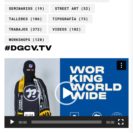
SEMINARIOS
(19)
STREET ART
(52)
TALLERES
(106)
TIPOGRAFÍA
(73)
TRABAJOS
(372)
VIDEOS
(102)
WORKSHOPS
(120)
#DGCV.TV
Reproductor
de
vídeo
00:00
00:00