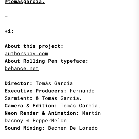
@tomasgarcia.
—
+i:
About this project:
authorsbay.com
About Rolling Pen typeface:
behance.net
Director:
Tomás García
Executive Producers:
Fernando
Sarmiento & Tomás García.
Camera & Edition:
Tomás García.
Neon Render & Animation:
Martin
Dasnoy @ PepperMelon
Sound Mixing:
Bechen De Loredo