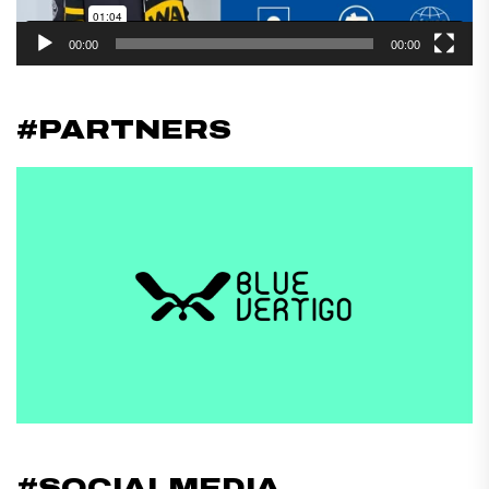
00:00
00:00
#PARTNERS
#SOCIALMEDIA