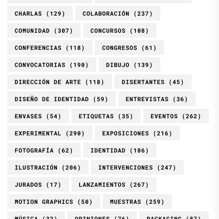
CHARLAS
(129)
COLABORACIÓN
(237)
COMUNIDAD
(307)
CONCURSOS
(108)
CONFERENCIAS
(118)
CONGRESOS
(61)
CONVOCATORIAS
(190)
DIBUJO
(139)
DIRECCIÓN DE ARTE
(118)
DISERTANTES
(45)
DISEÑO DE IDENTIDAD
(59)
ENTREVISTAS
(36)
ENVASES
(54)
ETIQUETAS
(35)
EVENTOS
(262)
EXPERIMENTAL
(290)
EXPOSICIONES
(216)
FOTOGRAFÍA
(62)
IDENTIDAD
(186)
ILUSTRACIÓN
(206)
INTERVENCIONES
(247)
JURADOS
(17)
LANZAMIENTOS
(267)
MOTION GRAPHICS
(50)
MUESTRAS
(259)
MÚSICA
(32)
OPINIONES
(76)
PACKAGING
(87)