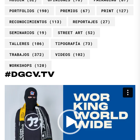
PORTFOLIOS
(190)
PREMIOS
(67)
PRINT
(127)
RECONOCIMIENTOS
(113)
REPORTAJES
(27)
SEMINARIOS
(19)
STREET ART
(52)
TALLERES
(106)
TIPOGRAFÍA
(73)
TRABAJOS
(372)
VIDEOS
(102)
WORKSHOPS
(120)
#DGCV.TV
Reproductor
de
vídeo