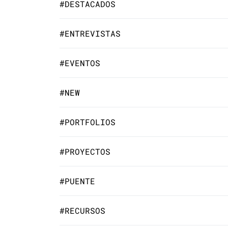
#DESTACADOS
#ENTREVISTAS
#EVENTOS
#NEW
#PORTFOLIOS
#PROYECTOS
#PUENTE
#RECURSOS