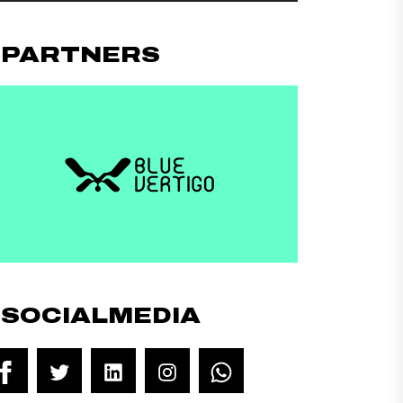
#PARTNERS
#SOCIALMEDIA
Facebook
Twitter
LinkedIn
Instagram
WhatsApp