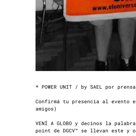
* POWER UNIT / by SAEL por prensa
Confirmá tu presencia al evento 
amigos)
VENÍ A GLOBO y decinos la palabra
point de DGCV™ se llevan este y 