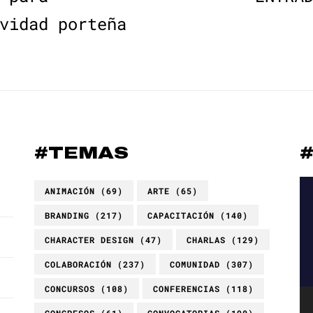
vidad porteña
#TEMAS
Re
ANIMACIÓN
(69)
ARTE
(65)
de
BRANDING
(217)
CAPACITACIÓN
(140)
ví
CHARACTER DESIGN
(47)
CHARLAS
(129)
COLABORACIÓN
(237)
COMUNIDAD
(307)
CONCURSOS
(108)
CONFERENCIAS
(118)