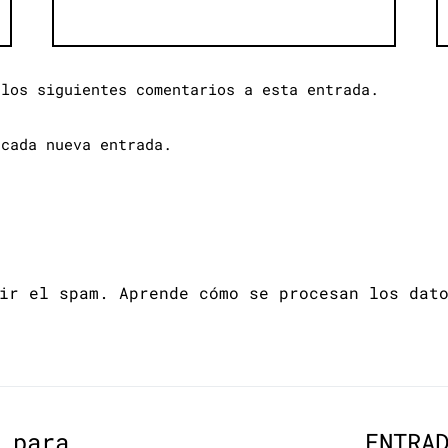
 los siguientes comentarios a esta entrada.
 cada nueva entrada.
cir el spam.
Aprende cómo se procesan los dat
 para
ENTRA