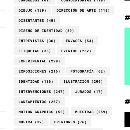
CONGRESOS
(61)
CONVOCATORIAS
(190)
DIBUJO
(139)
DIRECCIÓN DE ARTE
(118)
DISERTANTES
(45)
DISEÑO DE IDENTIDAD
(59)
ENTREVISTAS
(36)
ENVASES
(54)
ETIQUETAS
(35)
EVENTOS
(262)
EXPERIMENTAL
(290)
EXPOSICIONES
(216)
FOTOGRAFÍA
(62)
IDENTIDAD
(186)
ILUSTRACIÓN
(206)
INTERVENCIONES
(247)
JURADOS
(17)
LANZAMIENTOS
(267)
MOTION GRAPHICS
(50)
MUESTRAS
(259)
MÚSICA
(32)
OPINIONES
(76)