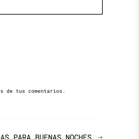
os de tus comentarios.
Next
DAS PARA BUENAS NOCHES