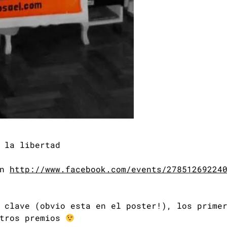
 la libertad
en
http://www.facebook.com/events/27851269224
 clave (obvio esta en el poster!), los prime
otros premios