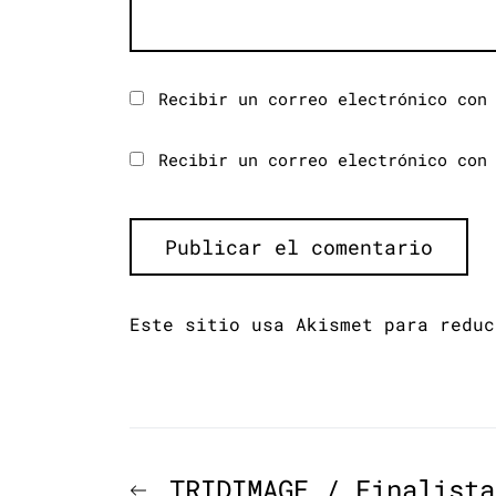
Recibir un correo electrónico con
Recibir un correo electrónico con
Este sitio usa Akismet para redu
Navegación
Previous
TRIDIMAGE / Finalista