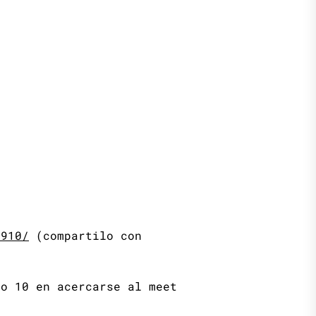
0910/
(compartilo con
ro 10 en acercarse al meet