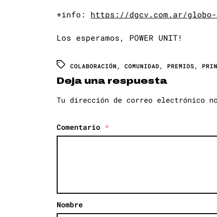
+info:
https://dgcv.com.ar/globo-
Los esperamos, POWER UNIT!
COLABORACIÓN
,
COMUNIDAD
,
PREMIOS
,
PRI
Deja una respuesta
Tu dirección de correo electrónico n
Comentario
*
Nombre